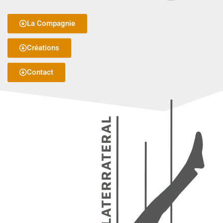
La Compagnie
Créations
Contact