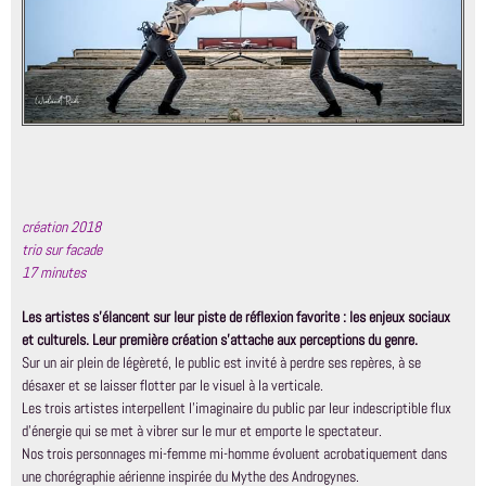
création 2018
trio sur facade
17 minutes
Les artistes s’élancent sur leur piste de réflexion favorite : les enjeux sociaux
et culturels. Leur première création s’attache aux perceptions du genre.
Sur un air plein de légèreté, le public est invité à perdre ses repères, à se
désaxer et se laisser flotter par le visuel à la verticale.
Les trois artistes interpellent l’imaginaire du public par leur indescriptible flux
d’énergie qui se met à vibrer sur le mur et emporte le spectateur.
Nos trois personnages mi-femme mi-homme évoluent acrobatiquement dans
une chorégraphie aérienne inspirée du Mythe des Androgynes.