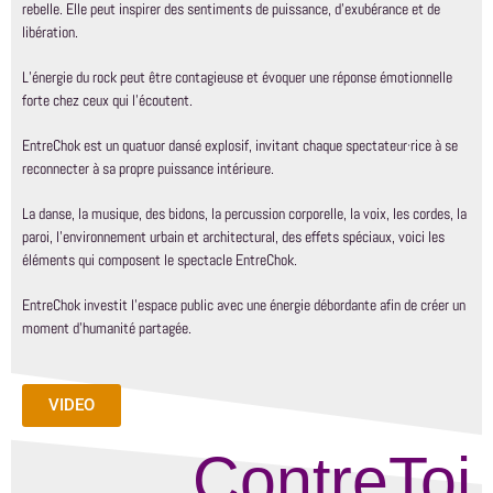
rebelle.
Elle peut inspirer des sentiments de puissance, d’exubérance et de
libération.
L’énergie du rock peut être contagieuse et évoquer une réponse émotionnelle
forte chez ceux qui l’écoutent.
EntreChok est un quatuor dansé explosif, invitant chaque spectateur·rice à se
reconnecter à sa propre puissance intérieure.
La danse, la musique, des bidons, la percussion corporelle, la voix, les cordes, la
paroi, l’environnement urbain et architectural, des effets spéciaux, voici les
éléments qui composent le spectacle EntreChok.
EntreChok investit l’espace public avec une énergie débordante afin de créer un
moment d’humanité partagée.
VIDEO
ContreToi