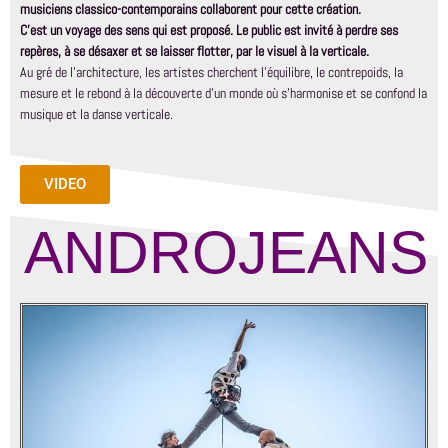
musiciens classico-contemporains collaborent pour cette création.
C’est un voyage des sens qui est proposé. Le public est invité à perdre ses
repères, à se désaxer et se laisser flotter, par le visuel à la verticale.
Au gré de l’architecture, les artistes cherchent l’équilibre, le contrepoids, la
mesure et le rebond à la découverte d’un monde où s’harmonise et se confond la
musique et la danse verticale.
VIDEO
ANDROJEANS