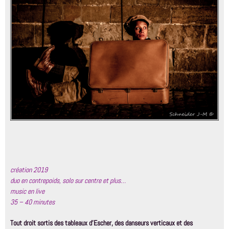
création 2019
duo en contrepoids, solo sur centre et plus…
music en live
35 – 40 minutes
Tout droit sortis des tableaux d’Escher, des danseurs verticaux et des