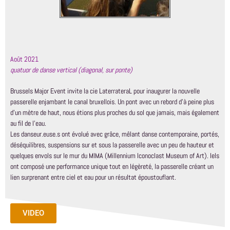
Août 2021
quatuor de danse vertical (diagonal, sur ponte)
Brussels Major Event invite la cie LaterrateraL pour inaugurer la nouvelle
passerelle enjambant le canal bruxellois. Un pont avec un rebord d’à peine plus
d’un mètre de haut, nous étions plus proches du sol que jamais, mais également
au fil de l’eau.
Les danseur.euse.s ont évolué avec grâce, mêlant danse contemporaine, portés,
déséquilibres, suspensions sur et sous la passerelle avec un peu de hauteur et
quelques envols sur le mur du MIMA (Millennium Iconoclast Museum of Art). Iels
ont composé une performance unique tout en légèreté, la passerelle créant un
lien surprenant entre ciel et eau pour un résultat époustouflant.
VIDEO