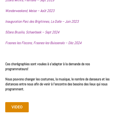
20ans Mithra, Flémalle – Sept 2019
Wonderweekend, Meise – Août 2023
Inauguration Parc des Brigitinnes, La Dalle – Juin 2023
50ans Brusilia, Schaerbeek – Sept 2024
Frasnes les Flocons, Frasnes-les-Buissenals – Déc 2024
Ces chorégraphies sont vouées à s’adapter à la demande de nos
programmateurs!
Nous pouvons changer les costumes, la musique, le nombre de danseurs et les
distances entre nous afin de venir à l’encontre des besoins des lieux qui nous
programment.
VIDEO