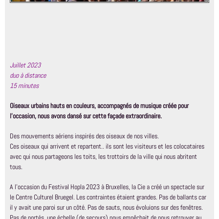
Juillet 2023
duo à distance
15 minutes
Oiseaux urbains hauts en couleurs, accompagnés de musique créée pour
l’occasion, nous avons dansé sur cette façade extraordinaire.
Des mouvements aériens inspirés des oiseaux de nos villes.
Ces oiseaux qui arrivent et repartent.. ils sont les visiteurs et les colocataires
avec qui nous partageons les toits, les trottoirs de la ville qui nous abritent
tous.
A l’occasion du Festival Hopla 2023 à Bruxelles, la Cie a créé un spectacle sur
le Centre Culturel Bruegel. Les contraintes étaient grandes. Pas de ballants car
il y avait une paroi sur un côté. Pas de sauts, nous évoluions sur des fenêtres.
Pas de portés, une échelle (de secours) nous empêchait de nous retrouver au